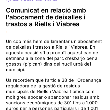
Comunicat en relació amb
l’abocament de deixalles i
trastos a Riells i Viabrea
.
Un cop més hem de lamentar un abocament
de deixalles i trastos a Riells i Viabrea. En
aquesta ocasió s’ha produït aquest cap de
setmana a la zona del parc d’esbarjo per a
gossos (pipican) dins del nucli urbà del
municipi.
Us recordem que l’article 38 de l’Ordenança
reguladora de la gestió de residus
municipals de Riells i Viabrea tipifica com
molt greu abocar o abandonar residus amb
sancions econòmiques de 301 fins a 1.000
euros per a persones particulars i de 1.001