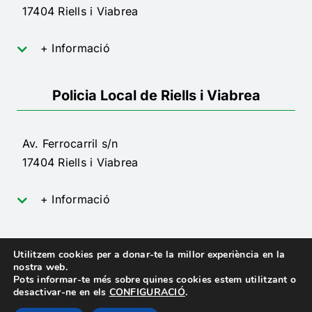
17404 Riells i Viabrea
+ Informació
Policia Local de Riells i Viabrea
Av. Ferrocarril s/n
17404 Riells i Viabrea
+ Informació
Utilitzem cookies per a donar-te la millor experiència en la
nostra web.
Pots informar-te més sobre quines cookies estem utilitzant o
desactivar-ne en els
CONFIGURACIÓ
.
© 2024 Ajuntament de Riells i Viabrea ·
Avís Legal
·
Política de