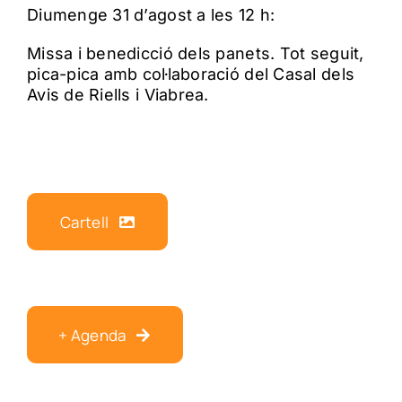
Diumenge 31 d’agost a les 12 h:
Missa i benedicció dels panets. Tot seguit,
pica-pica amb col·laboració del Casal dels
Avis de Riells i Viabrea.
Cartell
+ Agenda