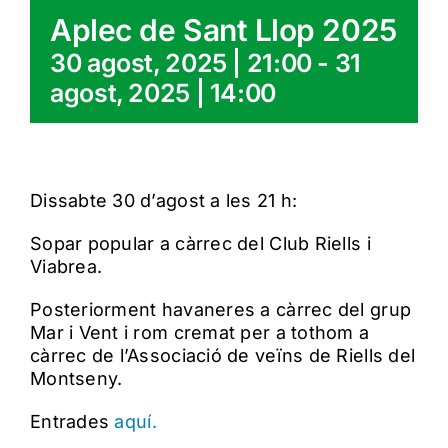
Aplec de Sant Llop 2025
30 agost, 2025 | 21:00
-
31
agost, 2025 | 14:00
Dissabte 30 d’agost a les 21 h:
Sopar popular a càrrec del Club Riells i
Viabrea.
Posteriorment havaneres a càrrec del grup
Mar i Vent i rom cremat per a tothom a
càrrec de l’Associació de veïns de Riells del
Montseny.
Entrades
aquí.