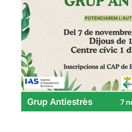
Grup Antiestrès
7 n