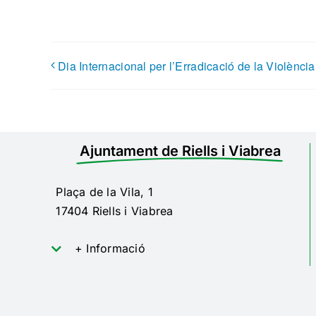
Dia Internacional per l’Erradicació de la Violènc
Ajuntament de Riells i Viabrea
Plaça de la Vila, 1
17404 Riells i Viabrea
+ Informació