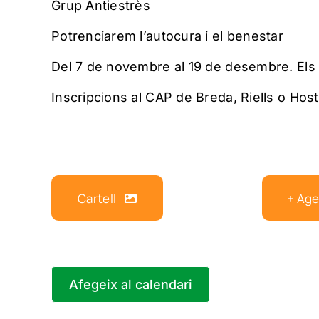
Grup Antiestrès
Potrenciarem l’autocura i el benestar
Del 7 de novembre al 19 de desembre. Els d
Inscripcions al CAP de Breda, Riells o Hosta
Cartell
+ Ag
Afegeix al calendari