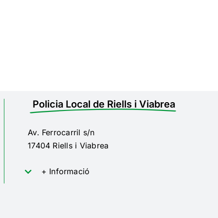
Policia Local de Riells i Viabrea
Av. Ferrocarril s/n
17404 Riells i Viabrea
+ Informació