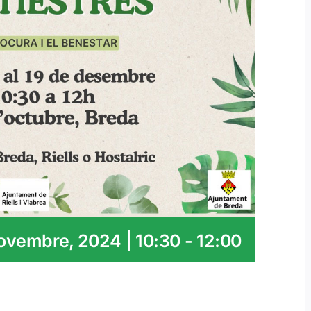
ovembre, 2024 | 10:30
-
12:00