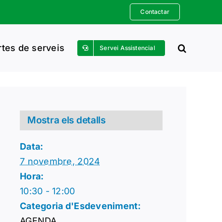
Contactar
rtes de serveis
Servei Assistencial
Mostra els detalls
Data:
7 novembre, 2024
Hora:
10:30 - 12:00
Categoria d'Esdeveniment:
AGENDA