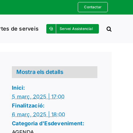
Contactar
rtes de serveis
Servei Assistencial
Mostra els detalls
Inici:
5 març, 2025 | 17:00
Finalització:
6 març, 2025 | 18:00
Categoria d'Esdeveniment:
AGENDA