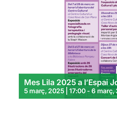
Mes Lila 2025 a l’Espai J
5 març, 2025 | 17:00
-
6 març, 