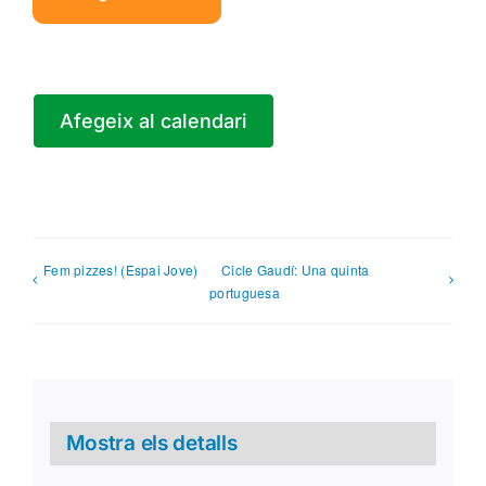
Afegeix al calendari
Fem pizzes! (Espai Jove)
Cicle Gaudí: Una quinta
portuguesa
Mostra els detalls