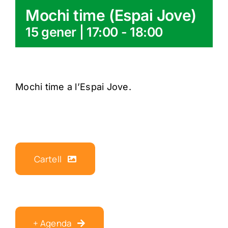
Mochi time (Espai Jove)
15 gener | 17:00
-
18:00
Mochi time a l’Espai Jove.
Cartell
+ Agenda