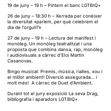
19 de juny – 19 h – Pintem el banc LGTBIQ+
26 de juny – 18:30 h – Xerrada per conèixer
la diversitat «parlem, per què celebrem el
dia de l’orgull?»
27 de juny – 19 h – Lectura del manifest i
monòleg. Un monòleg teatralitzat i una
proposta que combina dansa, rap, monòleg
i audiovisuals a càrrec d’Eloi Martín
Casanovas.
Bingo musical: Premis, música, rialles, xou i
el millor ambient! Diversió assegurada… i
molt més! A càrrec de Duet d’Ambient.
Durant tot el juny exposició La seva Drag,
bibliografia i aparadors LGTBIQ+