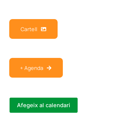
Cartell
+ Agenda
Afegeix al calendari