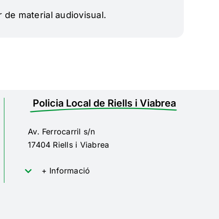
r de material audiovisual.
Policia Local de Riells i Viabrea
Av. Ferrocarril s/n
17404 Riells i Viabrea
+ Informació