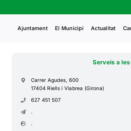
Ajuntament
El Municipi
Actualitat
Ca
Serveis a les
Carrer Agudes, 600
17404 Riells i Viabrea (Girona)
627 451 507
.
.