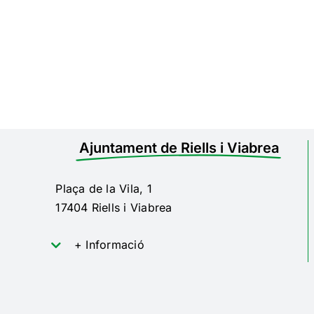
Ajuntament de Riells i Viabrea
Plaça de la Vila, 1
17404 Riells i Viabrea
+ Informació