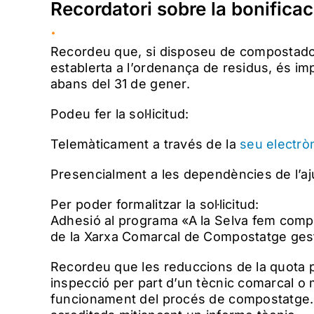
Recordatori sobre la bonifica
.
Recordeu que, si disposeu de compostador i 
establerta a l’ordenança de residus, és impr
abans del 31 de gener.
Podeu fer la sol·licitud:
Telemàticament a través de la
seu electrò
Presencialment a les dependències de l’a
Per poder formalitzar la sol·licitud:
Adhesió al programa «A la Selva fem compos
de la Xarxa Comarcal de Compostatge gest
Recordeu que les reduccions de la quota 
inspecció per part d’un tècnic comarcal o m
funcionament del procés de compostatge.