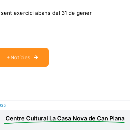
esent exercici abans del 31 de gener
+ Notícies
025
Centre Cultural La Casa Nova de Can Plana