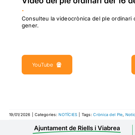
Vídeo del ple ordinari del 16 
.
Consulteu la videocrònica del ple ordinari 
gener.
YouTube
19/01/2026
|
Categories:
NOTÍCIES
|
Tags:
Crònica del Ple
,
Notí
Ajuntament de Riells i Viabrea