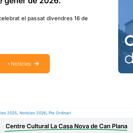
de gener de 2026.
celebrat el passat divendres 16 de
+ Notícies
cies 2025
,
Notícies 2026
,
Ple Ordinari
Centre Cultural La Casa Nova de Can Plana