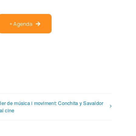
+ Agenda
ller de música i moviment: Conchita y Savaldor
al cine