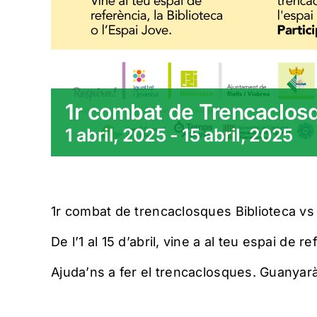
1r combat de Trencaclos
1 abril, 2025
-
15 abril, 2025
1r combat de trencaclosques Biblioteca vs
De l’1 al 15 d’abril, vine a al teu espai de r
Ajuda’ns a fer el trencaclosques. Guanyarà 