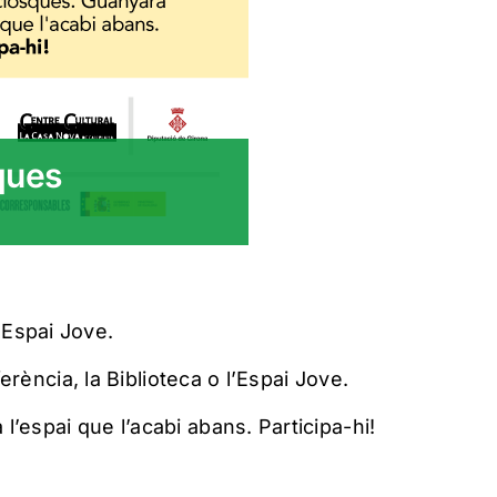
ques
 Espai Jove.
eferència, la Biblioteca o l’Espai Jove.
l’espai que l’acabi abans. Participa-hi!