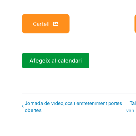
Cartell
Afegeix al calendari
Jornada de videojocs i entreteniment portes
Ta
obertes
van 