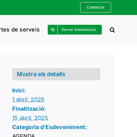
Contactar
rtes de serveis
Servei Assistencial
Mostra els detalls
Inici:
1 abril, 2025
Finalització:
15 abril, 2025
Categoria d'Esdeveniment:
AGENDA