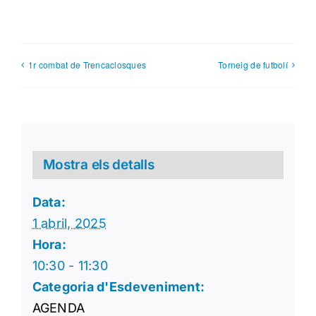
1r combat de Trencaclosques
Torneig de futbolí
Mostra els detalls
Data:
1 abril, 2025
Hora:
10:30 - 11:30
Categoria d'Esdeveniment:
AGENDA