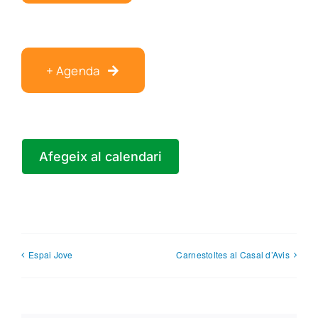
+ Agenda
Afegeix al calendari
Espai Jove
Carnestoltes al Casal d’Avis