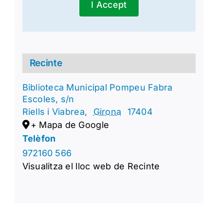
I Accept
Recinte
Biblioteca Municipal Pompeu Fabra
Escoles, s/n
Riells i Viabrea
,
Girona
17404
+ Mapa de Google
Telèfon
972160 566
Visualitza el lloc web de Recinte