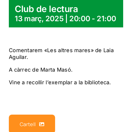
Club de lectura
13 març, 2025 | 20:00
-
21:00
Comentarem «Les altres mares» de Laia
Aguilar.
A càrrec de Marta Masó.
Vine a recollir l’exemplar a la biblioteca.
Cartell