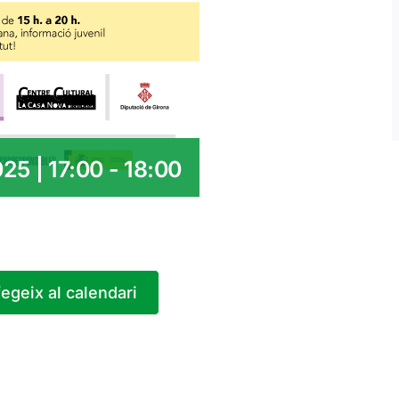
25 | 17:00
-
18:00
egeix al calendari