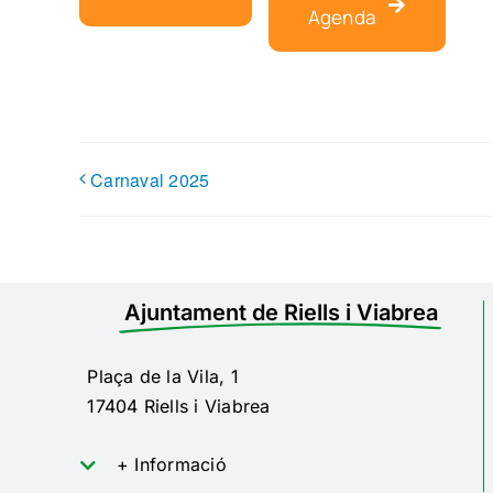
Agenda
Carnaval 2025
Ajuntament de Riells i Viabrea
Plaça de la Vila, 1
17404 Riells i Viabrea
+ Informació