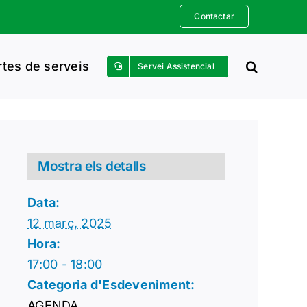
Contactar
rtes de serveis
Servei Assistencial
Mostra els detalls
Data:
12 març, 2025
Hora:
17:00 - 18:00
Categoria d'Esdeveniment:
AGENDA