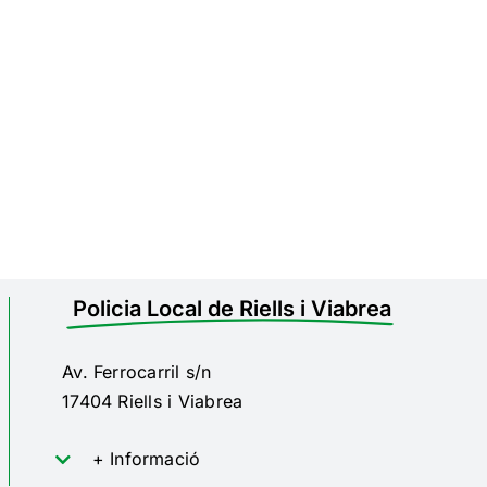
Policia Local de Riells i Viabrea
Av. Ferrocarril s/n
17404 Riells i Viabrea
+ Informació